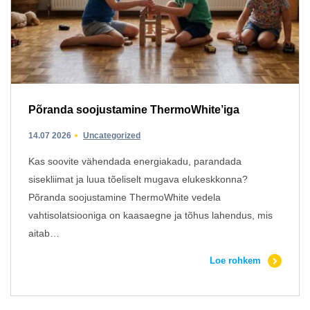
Põranda soojustamine ThermoWhite’iga
14.07 2026
Uncategorized
Kas soovite vähendada energiakadu, parandada
sisekliimat ja luua tõeliselt mugava elukeskkonna?
Põranda soojustamine ThermoWhite vedela
vahtisolatsiooniga on kaasaegne ja tõhus lahendus, mis
aitab…
Loe rohkem