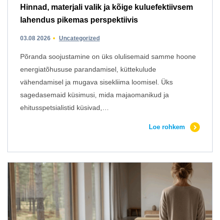
Hinnad, materjali valik ja kõige kuluefektiivsem
lahendus pikemas perspektiivis
03.08 2026
Uncategorized
Põranda soojustamine on üks olulisemaid samme hoone
energiatõhususe parandamisel, küttekulude
vähendamisel ja mugava sisekliima loomisel. Üks
sagedasemaid küsimusi, mida majaomanikud ja
ehitusspetsialistid küsivad,…
Loe rohkem