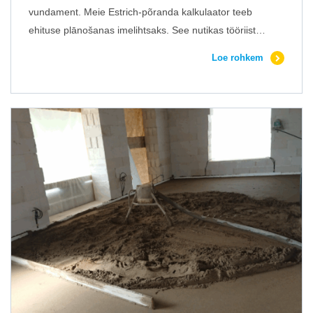
vundament. Meie Estrich-põranda kalkulaator teeb
ehituse plānošanas imelihtsaks. See nutikas tööriist…
Loe rohkem