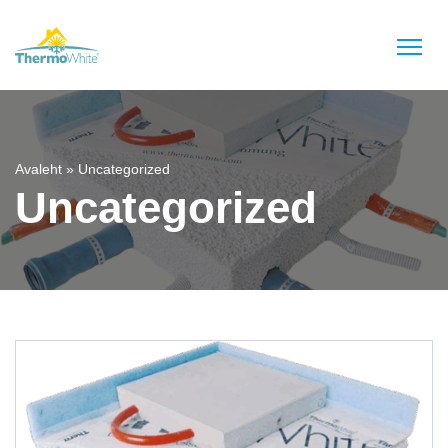
Avaleht
»
Uncategorized
Uncategorized