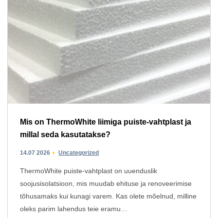
Mis on ThermoWhite liimiga puiste-vahtplast ja
millal seda kasutatakse?
14.07 2026
Uncategorized
ThermoWhite puiste-vahtplast on uuenduslik
soojusisolatsioon, mis muudab ehituse ja renoveerimise
tõhusamaks kui kunagi varem. Kas olete mõelnud, milline
oleks parim lahendus teie eramu…