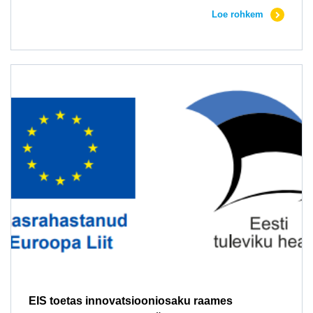
Loe rohkem
EIS toetas innovatsiooniosaku raames