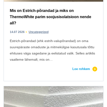
Mis on Estrich-põrandad ja miks on
ThermoWhite parim soojusisolatsioon nende
all?
14.07 2026
Uncategorized
Estrich-põrandad (ehk estrih-valupõrandad) on oma
suurepäraste omaduste ja mitmekülgse kasutusala tõttu
ehituses väga sagedane ja eelistatud valik. Selles artiklis
vaatleme lähemalt, mis on…
Loe rohkem