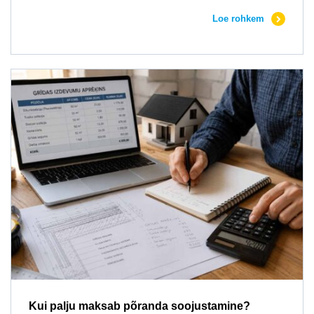
Loe rohkem
Kui palju maksab põranda soojustamine?