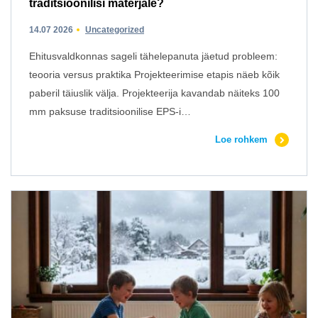
traditsioonilisi materjale?
14.07 2026
Uncategorized
Ehitusvaldkonnas sageli tähelepanuta jäetud probleem:
teooria versus praktika Projekteerimise etapis näeb kõik
paberil täiuslik välja. Projekteerija kavandab näiteks 100
mm paksuse traditsioonilise EPS-i…
Loe rohkem