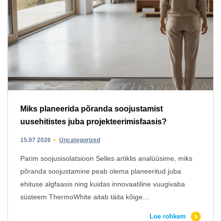
Miks planeerida põranda soojustamist
uusehitistes juba projekteerimisfaasis?
15.07 2026
Uncategorized
Parim soojusisolatsioon Selles artiklis analüüsime, miks
põranda soojustamine peab olema planeeritud juba
ehituse algfaasis ning kuidas innovaatiline vuugivaba
süsteem ThermoWhite aitab täita kõige…
Loe rohkem